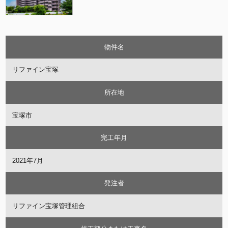
物件名
リファイン宝塚
所在地
宝塚市
完工年月
2021年7月
発注者
リファイン宝塚管理組合