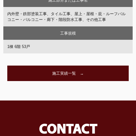
施工部分または工事名
内外壁・鉄部塗装工事、タイル工事、屋上・屋根・庇・ルーフバル
コニー・バルコニー・廊下・階段防水工事、その他工事
工事規模
1棟 6階 53戸
施工実績一覧 →
CONTACT