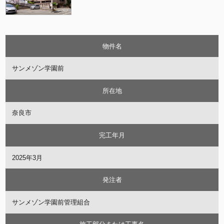
物件名
サンメゾン学園前
所在地
奈良市
完工年月
2025年3月
発注者
サンメゾン学園前管理組合