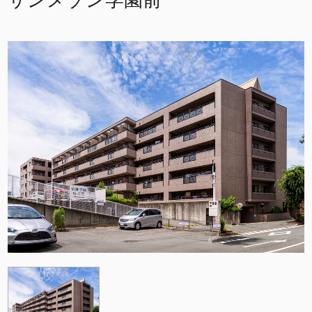
サンメゾン学園前