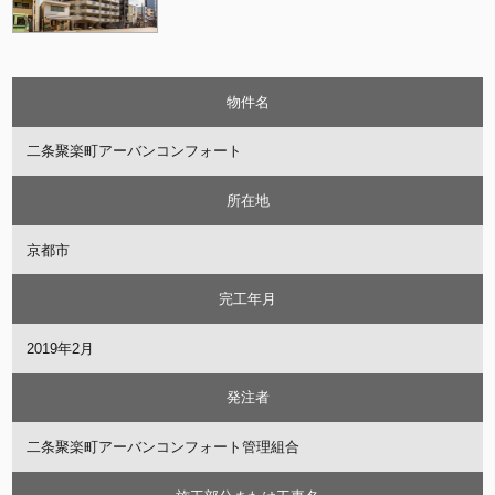
物件名
二条聚楽町アーバンコンフォート
所在地
京都市
完工年月
2019年2月
発注者
二条聚楽町アーバンコンフォート管理組合