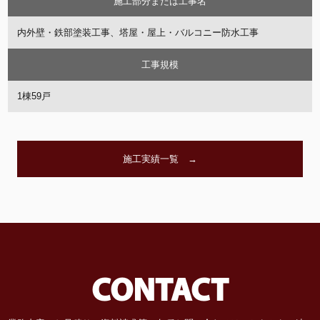
施工部分または工事名
内外壁・鉄部塗装工事、塔屋・屋上・バルコニー防水工事
工事規模
1棟59戸
施工実績一覧 →
CONTACT