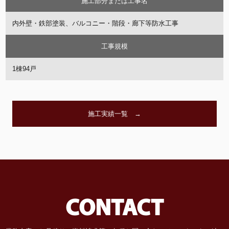
施工部分または工事名
内外壁・鉄部塗装、バルコニー・階段・廊下等防水工事
工事規模
1棟94戸
施工実績一覧 →
CONTACT