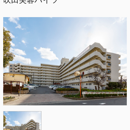
吹田芙蓉ハイツ