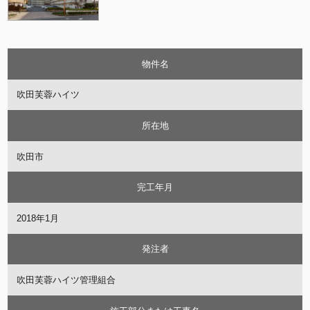
物件名
吹田芙蓉ハイツ
所在地
吹田市
完工年月
2018年1月
発注者
吹田芙蓉ハイツ管理組合